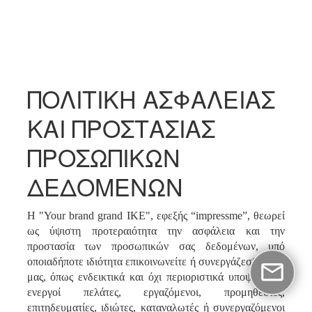
ΠΟΛΙΤΙΚΗ ΑΣΦΑΛΕΙΑΣ
ΚΑΙ ΠΡΟΣΤΑΣΙΑΣ
ΠΡΟΣΩΠΙΚΩΝ
ΔΕΔΟΜΕΝΩΝ
Η "Your brand grand ΙΚΕ", εφεξής “impressme”, θεωρεί
ως ύψιστη προτεραιότητα την ασφάλεια και την
προστασία των προσωπικών σας δεδομένων, υπό
οποιαδήποτε ιδιότητα επικοινωνείτε ή συνεργάζεσθε μαζί
μας, όπως ενδεικτικά και όχι περιοριστικά υποψήφιοι ή
ενεργοί πελάτες, εργαζόμενοι, προμηθευτές,
επιτηδευματίες, ιδιώτες, καταναλωτές ή συνεργαζόμενοι