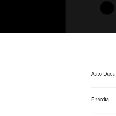
Auto Daoul
Enerdia