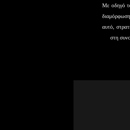
Με οδηγό το
διαμόρφωση 
αυτό, στρατ
στη συνο