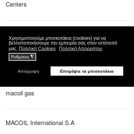
Centers
Lead and Growth
Liogyros Grill
macoil gas
MACOIL International S.A