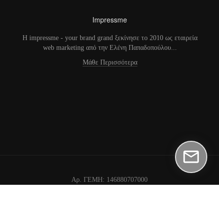
Impressme
H impressme - your brand grand ξεκίνησε το 2010 ως εταιρεία
web marketing από την Ελένη Παπαδοπούλου...
Μάθε Περισσότερα
Αρ. ΓΕΜΗ: 146880707000