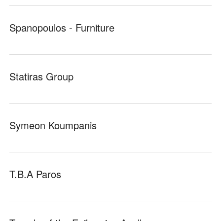
Spanopoulos - Furniture
Statiras Group
Symeon Koumpanis
T.B.A Paros