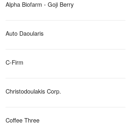
Alpha Biofarm - Goji Berry
Auto Daoularis
C-Firm
Christodoulakis Corp.
Coffee Three