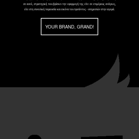
σε αυτό, στρατηγική που βρίσκει την εφαρμογή της είτε σε επιμέρους ανάγκες,
είτε στη συνολική παρουσία και εικόνα του προϊόντος - υπηρεσιών στην αγορά.
YOUR BRAND, GRAND!