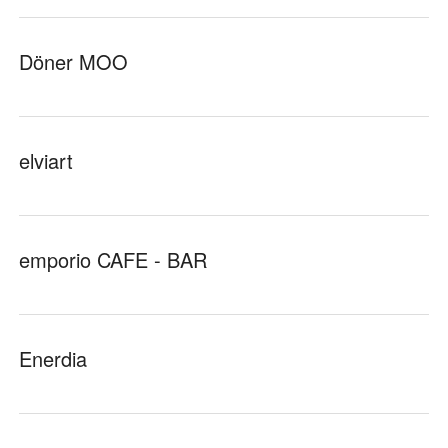
Döner MOO
elviart
emporio CAFE - BAR
Enerdia