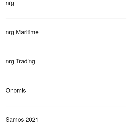
nrg
nrg Maritime
nrg Trading
Onomis
Samos 2021