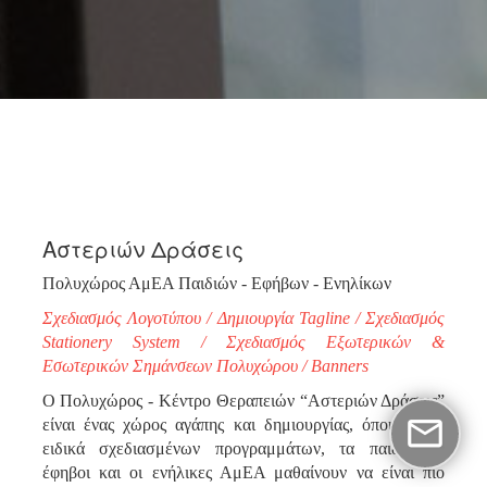
Αστεριών Δράσεις
Πολυχώρος ΑμΕΑ Παιδιών - Εφήβων - Ενηλίκων
Σχεδιασμός Λογοτύπου / Δημιουργία Tagline / Σχεδιασμός
Stationery System / Σχεδιασμός Εξωτερικών &
Εσωτερικών Σημάνσεων Πολυχώρου / Banners
Ο Πολυχώρος - Κέντρο Θεραπειών “Αστεριών Δράσεις”
είναι ένας χώρος αγάπης και δημιουργίας, όπου μέσω
ειδικά σχεδιασμένων προγραμμάτων, τα παιδιά, οι
έφηβοι και οι ενήλικες ΑμΕΑ μαθαίνουν να είναι πιο