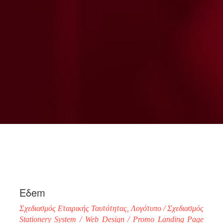
Eδem
Σχεδιασμός Εταιρικής Ταυτότητας, Λογότυπο / Σχεδιασμός
Stationery System / Web Design / Promo Landing Page