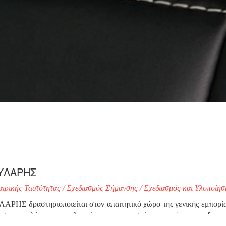
ΥΛΑΡΗΣ
ιρικής Ταυτότητας / Σχεδιασμός Σήμανσης / Σχεδιασμός και Υλοποίησ
ΡΗΣ δραστηριοποιείται στον απαιτητικό χώρο της γενικής εμπορία
στους πελάτες της επιλεγμένα μεταχειρισμένα αυτοκίνητα με ξεχωρ