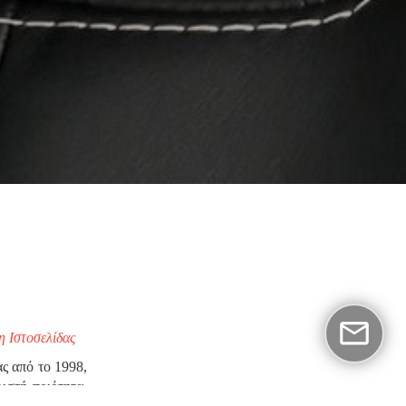
η Ιστοσελίδας
ς από το 1998,
ιστή ποιότητα,