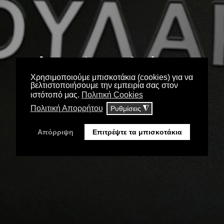
Auto Δαουλάρης