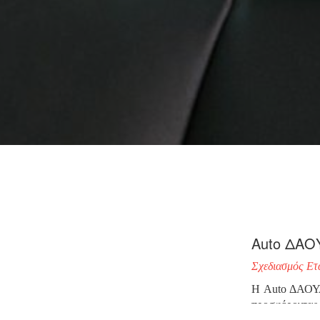
Αuto ΔΑΟ
Σχεδιασμός Ετα
Η Auto ΔΑΟΥΛΑ
προσφέροντας 