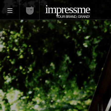
impressme
YOUR BRAND, GRAND!