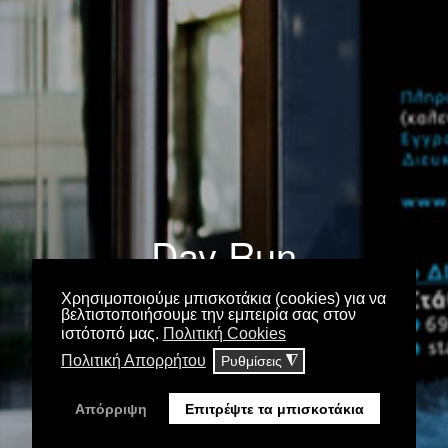
Day Run