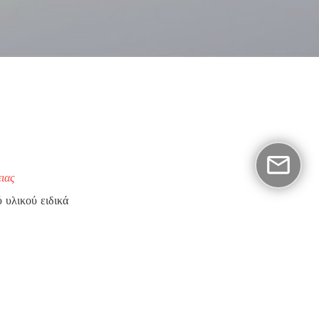
ιας
 υλικού ειδικά