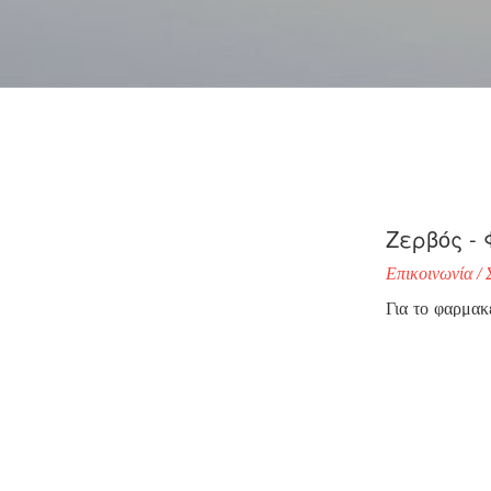
Ζερβός -
Επικοινωνία /
Για το φαρμακ
για την προβο