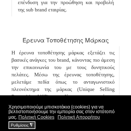
επένδυση για την προώθηση και προβολή
της sub brand εταιρίας.
Έρευνα Τοποθέτησης Μάρκας
Η έρευνα τοποθέτησης μάρκας εξετάζει τις
βασικές ανάγκες του brand, κάνοντας πιο άμεση
την επικοινωνία του με τους δυνητικούς
πελάτες. Μέσω της έρευνας τοποθέτησης,
μελετάμε πεδία όπως το ανταγωνιστικό
πλεονέκτημα της μάρκας (Unique Selling
Proposition-USP), τις αξίες και τους στόχους
της αλλά και το κοινό (target audience) στο
οποίο στοχεύει να απευθυνθεί. Η έρευνα
τοποθέτησης μάρκας ξεκαθαρίζει το τοπίο και
ανοίγει το δρόμο για την εύρεση της