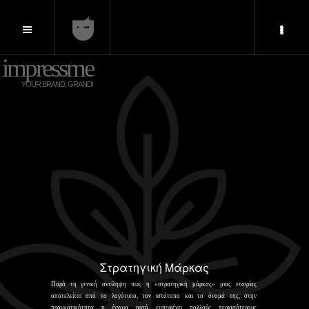
impressme
YOUR BRAND, GRAND!
Στρατηγική Μάρκας
Παρά τη γενική αντίληψη πως η «στρατηγική μάρκας» μιας εταιρίας
αποτελείται από το λογότυπο, τον ιστότοπο και το όνομά της, στην
πραγματικότητα η έννοια αυτή εμπεριέχει πολλούς περισσότερους