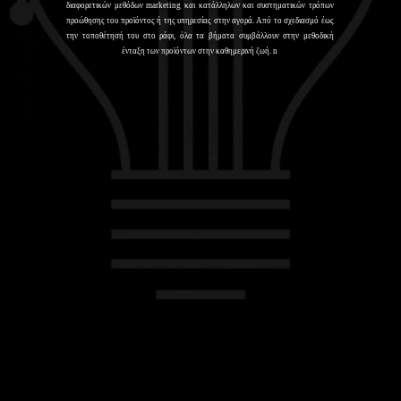
διαφορετικών μεθόδων marketing και κατάλληλων και συστηματικών τρόπων
προώθησης του προϊόντος ή της υπηρεσίας στην αγορά. Από το σχεδιασμό έως
την τοποθέτησή του στο ράφι, όλα τα βήματα συμβάλλουν στην μεθοδική
ένταξη των προϊόντων στην καθημερινή ζωή. n