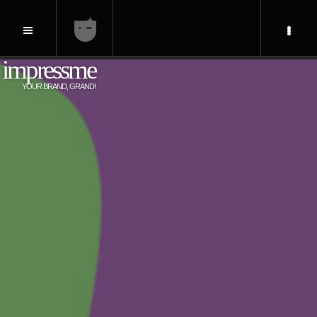
impressme
YOUR BRAND, GRAND!