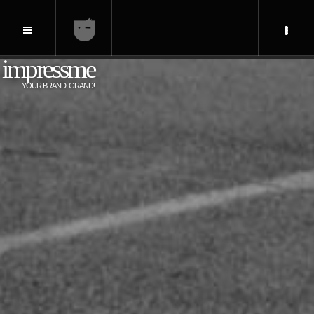
impressme
YOUR BRAND, GRAND!