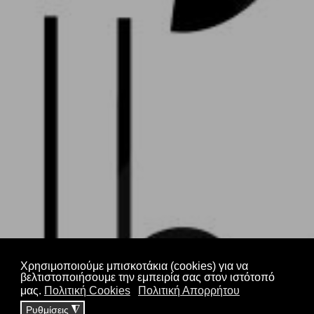
Alpha Biofarm - Goji
Berry