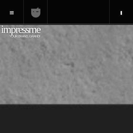
impressme
YOUR BRAND, GRAND!