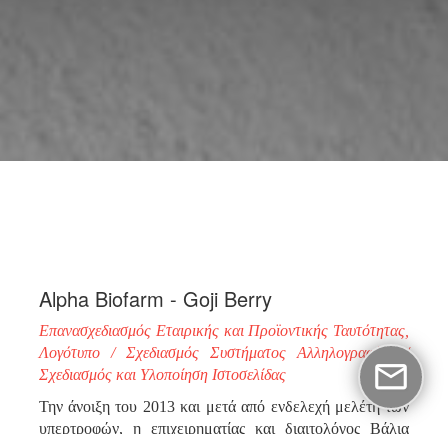
Alpha Biofarm - Goji Berry
Επανασχεδιασμός Εταιρικής και Προϊοντικής Ταυτότητας,
Λογότυπο / Σχεδιασμός Συστήματος Αλληλογραφίας /
Σχεδιασμός και Υλοποίηση Ιστοσελίδας
Την άνοιξη του 2013 και μετά από ενδελεχή μελέτη των
υπερτροφών, η επιχειρηματίας και διαιτολόγος Βάλια