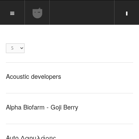
Display
#
Acoustic developers
Alpha Biofarm - Goji Berry
Auto Δαουλάρης