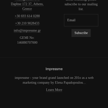
Daphne 172 37, Athens,
subscribe to our mailing
Greece
list.
+30 693 614 0288
+30 210 9028433
info@impressme.gr
GEMI No:
146880707000
Impressme
impressme - your brand grand launched on 201o as a web
marketing company by Elena Papadopoulou...
Learn More