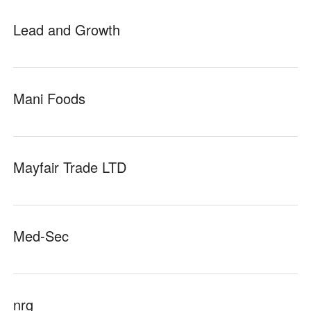
Lead and Growth
Mani Foods
Mayfair Trade LTD
Med-Sec
nrg