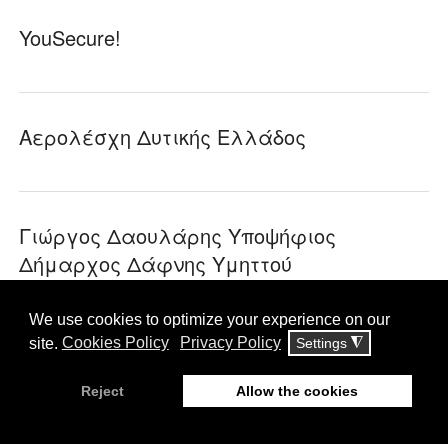
YouSecure!
Αερολέσχη Δυτικής Ελλάδος
Γιώργος Δαουλάρης Υποψήφιος
Δήμαρχος Δάφνης Υμηττού
Ε.Σ. Πάρου